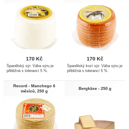
170
Kč
170
Kč
Španělský sýr. Váha sýru je
Španělský kozí sýr. Váha sýru je
přibližná s tolerancí 5 %.
přibližná s tolerancí 5 %.
Record - Manchego 6
Bergkäse - 250 g
měsíců, 250 g