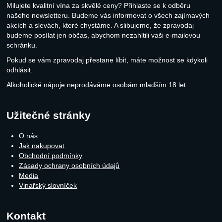
Milujete kvalitní vína za skvělé ceny? Přihlaste se k odběru
našeho newsletteru. Budeme vás informovat o všech zajímavých
akcích a slevách, které chystáme. A slibujeme, že zpravodaj
budeme posílat jen občas, abychom nezahltili vaši e-mailovou
schránku.
Pokud se vám zpravodaj přestane líbit, máte možnost se kdykoli
odhlásit.
Alkoholické nápoje neprodáváme osobám mladším 18 let.
Užitečné stránky
O nás
Jak nakupovat
Obchodní podmínky
Zásady ochrany osobních údajů
Media
Vinařský slovníček
Kontakt