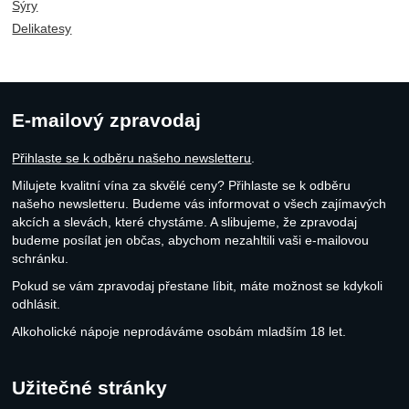
Sýry
Teplota pro skladování…
Delikatesy
E-mailový zpravodaj
Přihlaste se k odběru našeho newsletteru
.
Milujete kvalitní vína za skvělé ceny? Přihlaste se k odběru
našeho newsletteru. Budeme vás informovat o všech zajímavých
akcích a slevách, které chystáme. A slibujeme, že zpravodaj
budeme posílat jen občas, abychom nezahltili vaši e-mailovou
schránku.
Pokud se vám zpravodaj přestane líbit, máte možnost se kdykoli
odhlásit.
Alkoholické nápoje neprodáváme osobám mladším 18 let.
Užitečné stránky