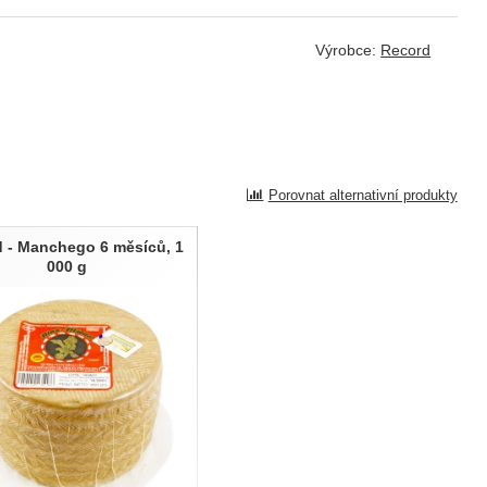
Výrobce:
Record
Porovnat alternativní produkty
 - Manchego 6 měsíců, 1
000 g