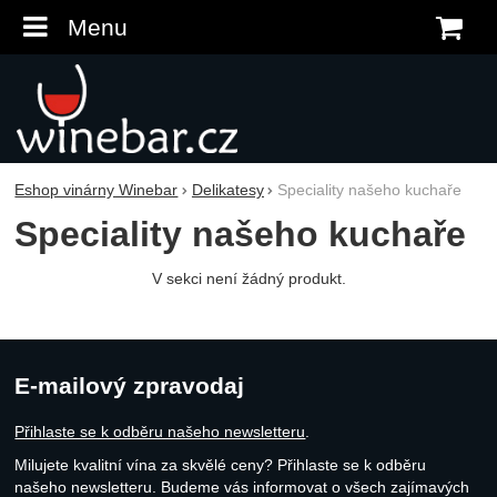
Menu
K
Eshop vinárny Winebar
Delikatesy
Speciality našeho kuchaře
Speciality našeho kuchaře
V sekci není žádný produkt.
E-mailový zpravodaj
Přihlaste se k odběru našeho newsletteru
.
Milujete kvalitní vína za skvělé ceny? Přihlaste se k odběru
našeho newsletteru. Budeme vás informovat o všech zajímavých