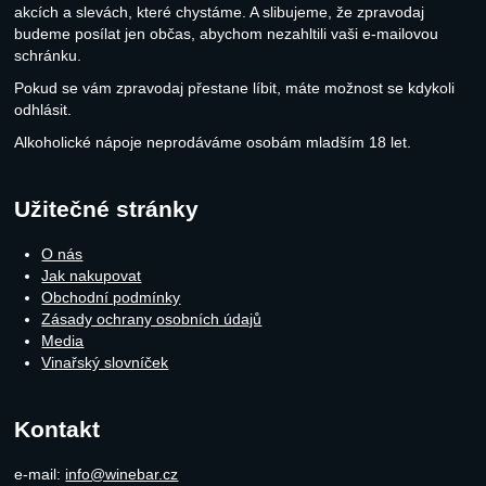
akcích a slevách, které chystáme. A slibujeme, že zpravodaj
budeme posílat jen občas, abychom nezahltili vaši e-mailovou
schránku.
Pokud se vám zpravodaj přestane líbit, máte možnost se kdykoli
odhlásit.
Alkoholické nápoje neprodáváme osobám mladším 18 let.
Užitečné stránky
O nás
Jak nakupovat
Obchodní podmínky
Zásady ochrany osobních údajů
Media
Vinařský slovníček
Kontakt
e-mail:
info@winebar.cz