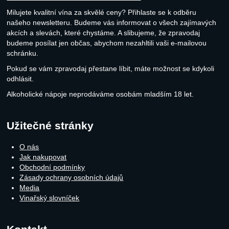
Milujete kvalitní vína za skvělé ceny? Přihlaste se k odběru
našeho newsletteru. Budeme vás informovat o všech zajímavých
akcích a slevách, které chystáme. A slibujeme, že zpravodaj
budeme posílat jen občas, abychom nezahltili vaši e-mailovou
schránku.
Pokud se vám zpravodaj přestane líbit, máte možnost se kdykoli
odhlásit.
Alkoholické nápoje neprodáváme osobám mladším 18 let.
Užitečné stránky
O nás
Jak nakupovat
Obchodní podmínky
Zásady ochrany osobních údajů
Media
Vinařský slovníček