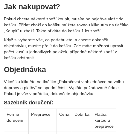
Jak nakupovat?
Pokud chcete některé zboží koupit, musíte ho nejdříve vložit do
košíku. Přidat zboží do košíku můžete rovnou kliknutím na tlačítko
„Koupit“ u zboží. Takto přidáte do košíku 1 ks zboží.
Když si vyberete vše, co potřebujete, a chcete dokončit
objednávku, musíte přejít do košíku. Zde máte možnost upravit
počet kusů u jednotlivých položek, případně některé zboží z
košíku odstranit.
Objednávka
V košíku klikněte na tlačítko „Pokračovat v objednávce na volbu
dopravy a platby“ ve spodní části. Vyplňte požadované údaje.
Pokud je vše v pořádku, dokončete objednávku.
Sazebník doručení:
Forma
Přepravce
Cena
Dobírka
Platba
doručení
kartou u
přepravce