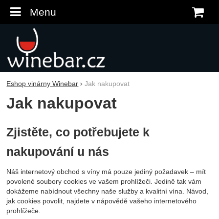
Menu
K
Eshop vinárny Winebar
Jak nakupovat
Jak nakupovat
Zjistěte, co potřebujete k
nakupování u nás
Náš internetový obchod s víny má pouze jediný požadavek – mít
povolené soubory cookies ve vašem prohlížeči. Jedině tak vám
dokážeme nabídnout všechny naše služby a kvalitní vína. Návod,
jak cookies povolit, najdete v nápovědě vašeho internetového
prohlížeče.