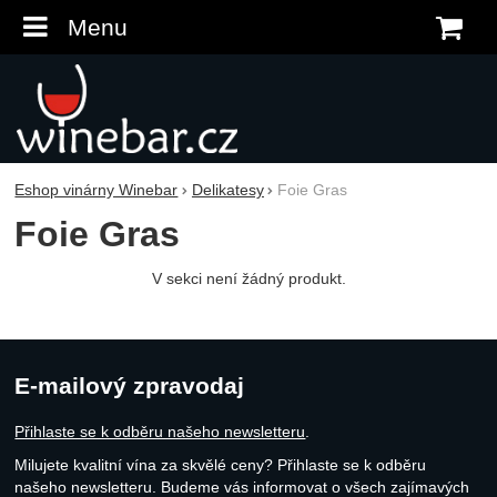
Menu
K
Eshop vinárny Winebar
Delikatesy
Foie Gras
Foie Gras
V sekci není žádný produkt.
E-mailový zpravodaj
Přihlaste se k odběru našeho newsletteru
.
Milujete kvalitní vína za skvělé ceny? Přihlaste se k odběru
našeho newsletteru. Budeme vás informovat o všech zajímavých