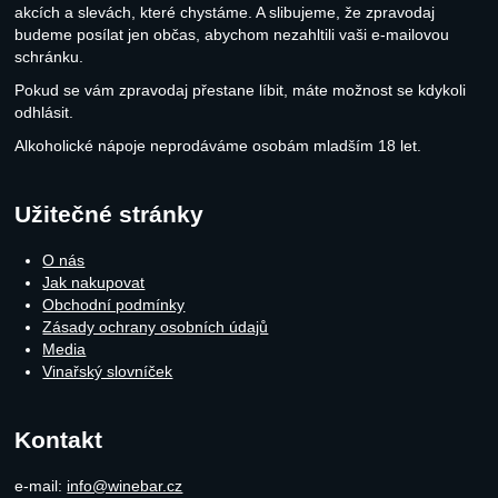
akcích a slevách, které chystáme. A slibujeme, že zpravodaj
budeme posílat jen občas, abychom nezahltili vaši e-mailovou
schránku.
Pokud se vám zpravodaj přestane líbit, máte možnost se kdykoli
odhlásit.
Alkoholické nápoje neprodáváme osobám mladším 18 let.
Užitečné stránky
O nás
Jak nakupovat
Obchodní podmínky
Zásady ochrany osobních údajů
Media
Vinařský slovníček
Kontakt
e-mail:
info@winebar.cz