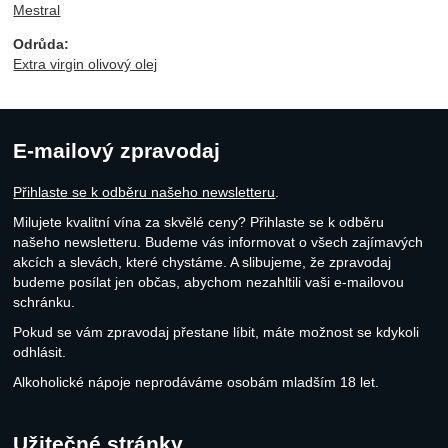
Mestral
Odrůda:
Extra virgin olivový olej
E-mailový zpravodaj
Přihlaste se k odběru našeho newsletteru
.
Milujete kvalitní vína za skvělé ceny? Přihlaste se k odběru
našeho newsletteru. Budeme vás informovat o všech zajímavých
akcích a slevách, které chystáme. A slibujeme, že zpravodaj
budeme posílat jen občas, abychom nezahltili vaši e-mailovou
schránku.
Pokud se vám zpravodaj přestane líbit, máte možnost se kdykoli
odhlásit.
Alkoholické nápoje neprodáváme osobám mladším 18 let.
Užitečné stránky