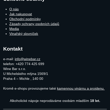
O nás
Jak nakupovat
Obchodní podmínky
Zásady ochrany osobních údajů
Media
Vinařský slovníček
Kontakt
e-mail:
info@winebar.cz
telefon: +420 774 425 699
Wine Bar s.r.o.
U Michelského mlýna 1569/1
Praha 4 – Michle
,
140 00
Kromě e-shopu provozujeme také
kamennou vinárnu a projdenu.
Alkoholické nápoje neprodáváme osobám mladším
18 let.