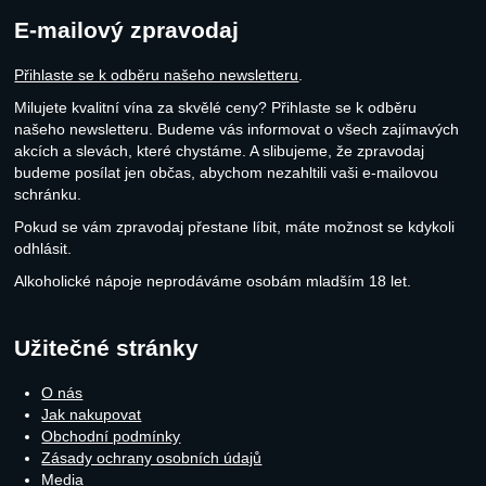
E-mailový zpravodaj
Přihlaste se k odběru našeho newsletteru
.
Milujete kvalitní vína za skvělé ceny? Přihlaste se k odběru
našeho newsletteru. Budeme vás informovat o všech zajímavých
akcích a slevách, které chystáme. A slibujeme, že zpravodaj
budeme posílat jen občas, abychom nezahltili vaši e-mailovou
schránku.
Pokud se vám zpravodaj přestane líbit, máte možnost se kdykoli
odhlásit.
Alkoholické nápoje neprodáváme osobám mladším 18 let.
Užitečné stránky
O nás
Jak nakupovat
Obchodní podmínky
Zásady ochrany osobních údajů
Media