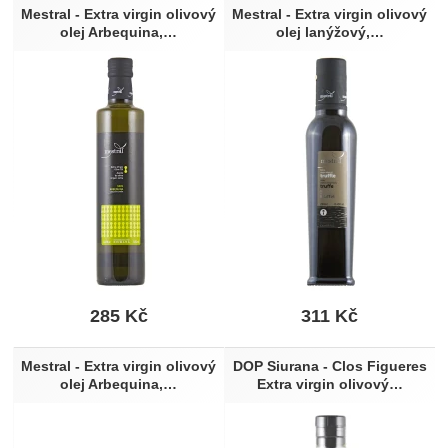
Mestral - Extra virgin olivový
Mestral - Extra virgin olivový
olej Arbequina,…
olej lanýžový,…
285
Kč
311
Kč
Mestral - Extra virgin olivový
DOP Siurana - Clos Figueres
olej Arbequina,…
Extra virgin olivový…