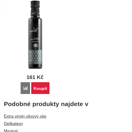
161
Kč
Porovnat
Koupit
Podobné produkty najdete v
Extra virgin olivový olej
Delikatesy
Mestral