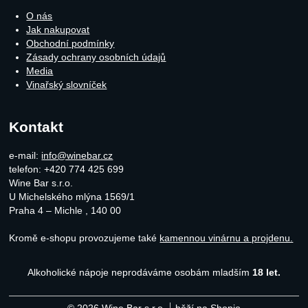
O nás
Jak nakupovat
Obchodní podmínky
Zásady ochrany osobních údajů
Media
Vinařský slovníček
Kontakt
e-mail:
info@winebar.cz
telefon: +420 774 425 699
Wine Bar s.r.o.
U Michelského mlýna 1569/1
Praha 4 – Michle
,
140 00
Kromě e-shopu provozujeme také
kamennou vinárnu a projdenu.
Alkoholické nápoje neprodáváme osobám mladším
18 let.