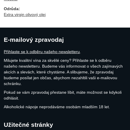
Odrůda:
Extra virgin olivový olej
E-mailový zpravodaj
Přihlaste se k odběru našeho newsletteru
.
Milujete kvalitní vína za skvělé ceny? Přihlaste se k odběru
našeho newsletteru. Budeme vás informovat o všech zajímavých
akcích a slevách, které chystáme. A slibujeme, že zpravodaj
budeme posílat jen občas, abychom nezahltili vaši e-mailovou
schránku.
Pokud se vám zpravodaj přestane líbit, máte možnost se kdykoli
odhlásit.
Alkoholické nápoje neprodáváme osobám mladším 18 let.
Užitečné stránky