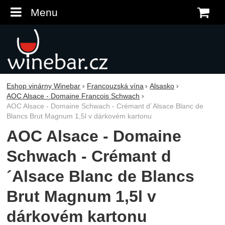
Menu
K
Eshop vinárny Winebar
Francouzská vína
Alsasko
AOC Alsace - Domaine Francois Schwach
AOC Alsace - Domaine Schwach - Crémant d´Alsace Blanc de
Blancs Brut Magnum 1,5l v dárkovém kartonu
AOC Alsace - Domaine
Schwach - Crémant d
´Alsace Blanc de Blancs
Brut Magnum 1,5l v
dárkovém kartonu