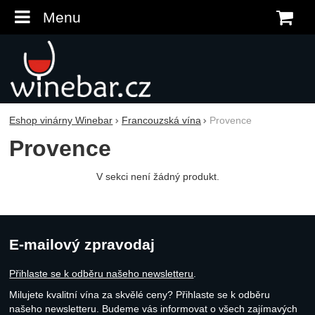
Menu
K
Eshop vinárny Winebar
Francouzská vína
Provence
Provence
V sekci není žádný produkt.
E-mailový zpravodaj
Přihlaste se k odběru našeho newsletteru
.
Milujete kvalitní vína za skvělé ceny? Přihlaste se k odběru
našeho newsletteru. Budeme vás informovat o všech zajímavých