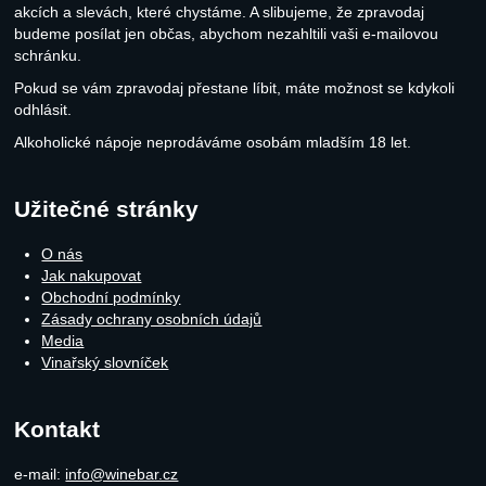
akcích a slevách, které chystáme. A slibujeme, že zpravodaj
budeme posílat jen občas, abychom nezahltili vaši e-mailovou
schránku.
Pokud se vám zpravodaj přestane líbit, máte možnost se kdykoli
odhlásit.
Alkoholické nápoje neprodáváme osobám mladším 18 let.
Užitečné stránky
O nás
Jak nakupovat
Obchodní podmínky
Zásady ochrany osobních údajů
Media
Vinařský slovníček
Kontakt
e-mail:
info@winebar.cz