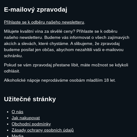
E-mailový zpravodaj
Přihlaste se k odběru našeho newsletteru
.
Milujete kvalitní vína za skvělé ceny? Přihlaste se k odběru
našeho newsletteru. Budeme vás informovat o všech zajímavých
akcích a slevách, které chystáme. A slibujeme, že zpravodaj
budeme posílat jen občas, abychom nezahltili vaši e-mailovou
schránku.
Pokud se vám zpravodaj přestane líbit, máte možnost se kdykoli
odhlásit.
Alkoholické nápoje neprodáváme osobám mladším 18 let.
Užitečné stránky
O nás
Jak nakupovat
Obchodní podmínky
Zásady ochrany osobních údajů
Media