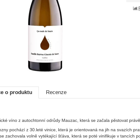
e o produktu
Recenze
fické víno z autochtonní odrůdy Mauzac, která se začala pěstovat právě
zny pochází z 30.leté vinice, která je orientovaná
na jih na svazích pr
se zachovala volně vytékající šťáva, která se poté vinifikuje v tancíc