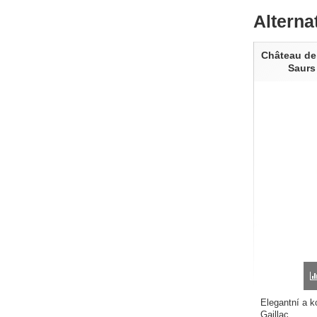
Alterna
Château de
Saurs
Elegantní a ko
Gaillac...