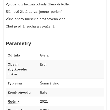
Vyrobeno z hroznů odrůdy Glera di Rolle.
Slámově žlutá barva, jemné perlení.
Vůně s tóny hrušek a hroznového vína.
Chuť je plná, suchá a vyvážená.
Parametry
Odrůda
Glera
Obsah
Brut
zbytkového
cukru
Typ vína
Šumivé víno
Země původu
Itálie
Ročník
:
2021