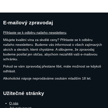
E-mailový zpravodaj
Přihlaste se k odběru našeho newsletteru
.
Milujete kvalitní vína za skvělé ceny? Přihlaste se k odběru
našeho newsletteru. Budeme vás informovat o všech zajímavých
akcích a slevách, které chystáme. A slibujeme, že zpravodaj
budeme posílat jen občas, abychom nezahltili vaši e-mailovou
schránku.
Pokud se vám zpravodaj přestane líbit, máte možnost se kdykoli
odhlásit.
Alkoholické nápoje neprodáváme osobám mladším 18 let.
Užitečné stránky
O nás