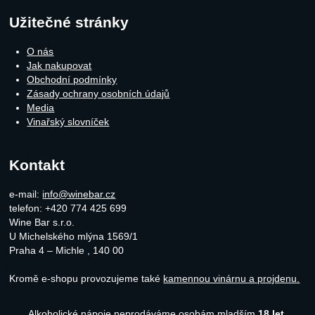
Užitečné stránky
O nás
Jak nakupovat
Obchodní podmínky
Zásady ochrany osobních údajů
Media
Vinařský slovníček
Kontakt
e-mail:
info@winebar.cz
telefon: +420 774 425 699
Wine Bar s.r.o.
U Michelského mlýna 1569/1
Praha 4 – Michle
,
140 00
Kromě e-shopu provozujeme také
kamennou vinárnu a projdenu.
Alkoholické nápoje neprodáváme osobám mladším
18 let.