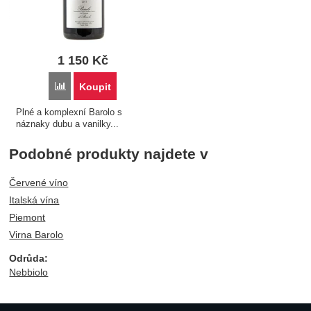
1 150
Kč
Porovnat
Koupit
Plné a komplexní Barolo s
náznaky dubu a vanilky...
Podobné produkty najdete v
Červené víno
Italská vína
Piemont
Virna Barolo
Odrůda:
Nebbiolo