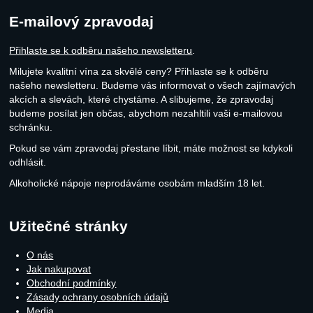
E-mailový zpravodaj
Přihlaste se k odběru našeho newsletteru
.
Milujete kvalitní vína za skvělé ceny? Přihlaste se k odběru
našeho newsletteru. Budeme vás informovat o všech zajímavých
akcích a slevách, které chystáme. A slibujeme, že zpravodaj
budeme posílat jen občas, abychom nezahltili vaši e-mailovou
schránku.
Pokud se vám zpravodaj přestane líbit, máte možnost se kdykoli
odhlásit.
Alkoholické nápoje neprodáváme osobám mladším 18 let.
Užitečné stránky
O nás
Jak nakupovat
Obchodní podmínky
Zásady ochrany osobních údajů
Media