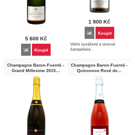
1 900
Kč
Porovnat
Koupit
5 600
Kč
Velmi vyvážené a ovocné
šampaňské...
Porovnat
Koupit
Champagne Baron-Fuenté -
Champagne Baron-Fuenté -
Grand Millesime 2015…
Quinconce Rosé de…