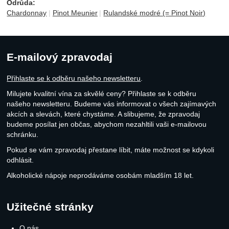
Odrůda:
Chardonnay
Pinot Meunier
Rulandské modré (= Pinot Noir)
E-mailový zpravodaj
Přihlaste se k odběru našeho newsletteru
.
Milujete kvalitní vína za skvělé ceny? Přihlaste se k odběru
našeho newsletteru. Budeme vás informovat o všech zajímavých
akcích a slevách, které chystáme. A slibujeme, že zpravodaj
budeme posílat jen občas, abychom nezahltili vaši e-mailovou
schránku.
Pokud se vám zpravodaj přestane líbit, máte možnost se kdykoli
odhlásit.
Alkoholické nápoje neprodáváme osobám mladším 18 let.
Užitečné stránky
O nás