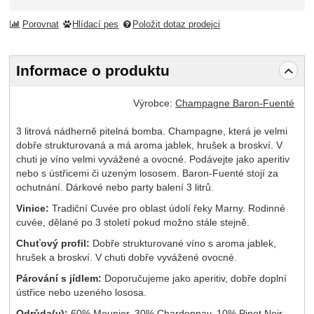
Porovnat
Hlídací pes
Položit dotaz prodejci
Informace o produktu
Výrobce:
Champagne Baron-Fuenté
3 litrová nádherně pitelná bomba. Champagne, která je velmi
dobře strukturovaná a má aroma jablek, hrušek a broskví. V
chuti je víno velmi vyvážené a ovocné. Podávejte jako aperitiv
nebo s ústřicemi či uzeným lososem. Baron-Fuenté stojí za
ochutnání. Dárkové nebo party balení 3 litrů.
Vinice:
Tradiční Cuvée pro oblast údolí řeky Marny. Rodinné
cuvée, dělané po 3 století pokud možno stále stejně.
Chuťový profil:
Dobře strukturované víno s aroma jablek,
hrušek a broskví. V chuti dobře vyvážené ovocné.
Párování s jídlem:
Doporučujeme jako aperitiv, dobře doplní
ústřice nebo uzeného lososa.
Odrůda(y):
60% Meunier, 30% Chardonnay, 10% Pinot Noir.