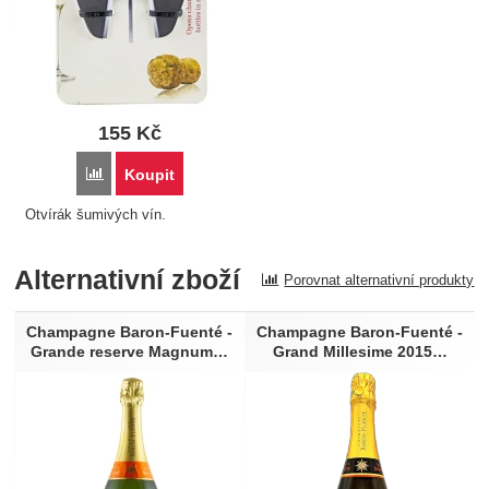
155
Kč
Porovnat
Koupit
Otvírák šumivých vín.
Alternativní zboží
Porovnat alternativní produkty
Champagne Baron-Fuenté -
Champagne Baron-Fuenté -
Grande reserve Magnum…
Grand Millesime 2015…