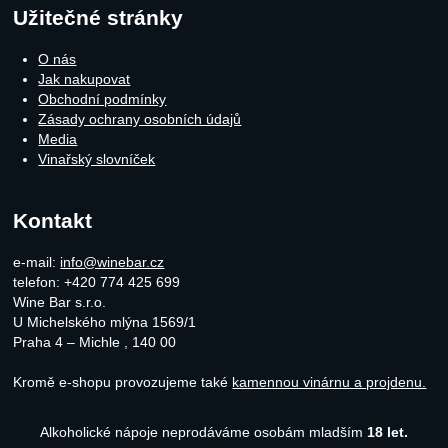
Užitečné stránky
O nás
Jak nakupovat
Obchodní podmínky
Zásady ochrany osobních údajů
Media
Vinařský slovníček
Kontakt
e-mail:
info@winebar.cz
telefon: +420 774 425 699
Wine Bar s.r.o.
U Michelského mlýna 1569/1
Praha 4 – Michle
,
140 00
Kromě e-shopu provozujeme také
kamennou vinárnu a projdenu.
Alkoholické nápoje neprodáváme osobám mladším
18 let.