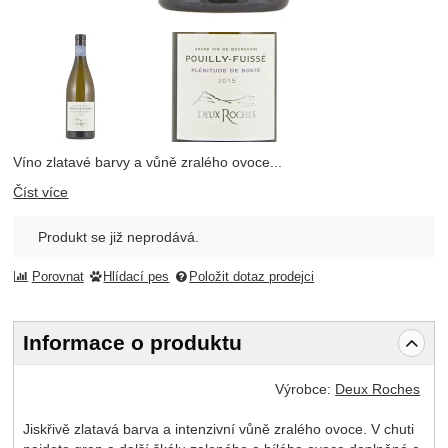
Fotografie
Víno zlatavé barvy a vůně zralého ovoce...
Číst více
Produkt se již neprodává.
Porovnat
Hlídací pes
Položit dotaz prodejci
Informace o produktu
Výrobce:
Deux Roches
Jiskřivě zlatavá barva a intenzivní vůně zralého ovoce. V chuti