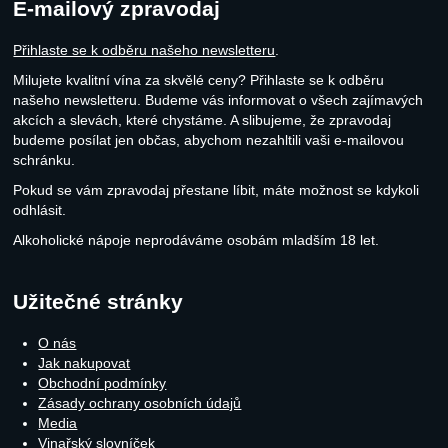
E-mailový zpravodaj
Přihlaste se k odběru našeho newsletteru
.
Milujete kvalitní vína za skvělé ceny? Přihlaste se k odběru
našeho newsletteru. Budeme vás informovat o všech zajímavých
akcích a slevách, které chystáme. A slibujeme, že zpravodaj
budeme posílat jen občas, abychom nezahltili vaši e-mailovou
schránku.
Pokud se vám zpravodaj přestane líbit, máte možnost se kdykoli
odhlásit.
Alkoholické nápoje neprodáváme osobám mladším 18 let.
Užitečné stránky
O nás
Jak nakupovat
Obchodní podmínky
Zásady ochrany osobních údajů
Media
Vinařský slovníček