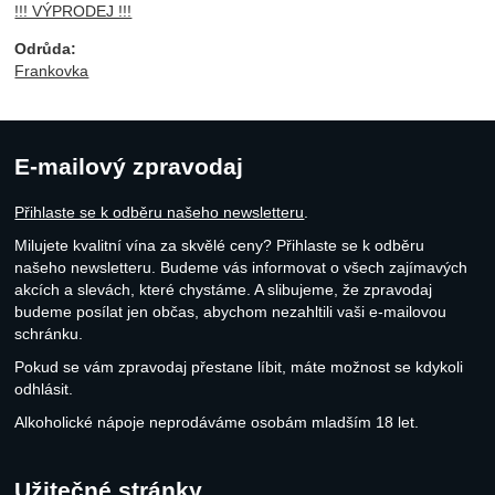
!!! VÝPRODEJ !!!
Odrůda:
Frankovka
E-mailový zpravodaj
Přihlaste se k odběru našeho newsletteru
.
Milujete kvalitní vína za skvělé ceny? Přihlaste se k odběru
našeho newsletteru. Budeme vás informovat o všech zajímavých
akcích a slevách, které chystáme. A slibujeme, že zpravodaj
budeme posílat jen občas, abychom nezahltili vaši e-mailovou
schránku.
Pokud se vám zpravodaj přestane líbit, máte možnost se kdykoli
odhlásit.
Alkoholické nápoje neprodáváme osobám mladším 18 let.
Užitečné stránky