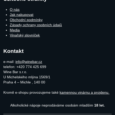
O nás
Jak nakupovat
Obchodní podmínky
Zásady ochrany osobních údajů
Media
Vinařský slovníček
Kontakt
e-mail:
info@winebar.cz
telefon: +420 774 425 699
Wine Bar s.r.o.
U Michelského mlýna 1569/1
Praha 4 – Michle
,
140 00
Kromě e-shopu provozujeme také
kamennou vinárnu a projdenu.
Alkoholické nápoje neprodáváme osobám mladším
18 let.