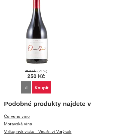
350
Kč
(29 %)
250
Kč
Porovnat
Koupit
Podobné produkty najdete v
Červené víno
Moravská vína
Velkopavlovicko - Vinařství Verýsek