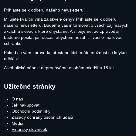
Přihlaste se k odběru našeho newsletteru
.
Milujete kvalitní vína za skvělé ceny? Přihlaste se k odběru
našeho newsletteru. Budeme vás informovat o všech zajímavých
akcích a slevách, které chystáme. A slibujeme, že zpravodaj
budeme posílat jen občas, abychom nezahltili vaši e-mailovou
schránku.
Pokud se vám zpravodaj přestane líbit, máte možnost se kdykoli
odhlásit.
Alkoholické nápoje neprodáváme osobám mladším 18 let.
Užitečné stránky
O nás
Jak nakupovat
Obchodní podmínky
Zásady ochrany osobních údajů
Media
Vinařský slovníček