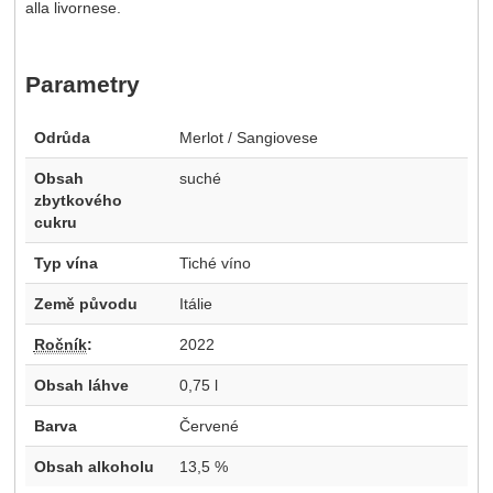
alla livornese.
Parametry
Odrůda
Merlot / Sangiovese
Obsah
suché
zbytkového
cukru
Typ vína
Tiché víno
Země původu
Itálie
Ročník
:
2022
Obsah láhve
0,75 l
Barva
Červené
Obsah alkoholu
13,5 %