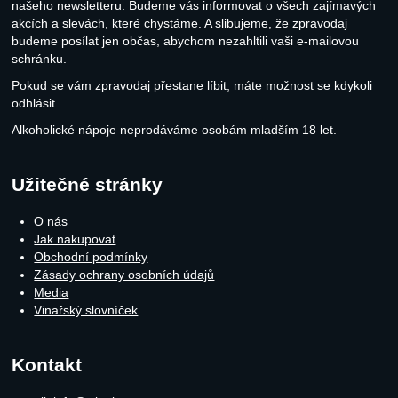
našeho newsletteru. Budeme vás informovat o všech zajímavých
akcích a slevách, které chystáme. A slibujeme, že zpravodaj
budeme posílat jen občas, abychom nezahltili vaši e-mailovou
schránku.
Pokud se vám zpravodaj přestane líbit, máte možnost se kdykoli
odhlásit.
Alkoholické nápoje neprodáváme osobám mladším 18 let.
Užitečné stránky
O nás
Jak nakupovat
Obchodní podmínky
Zásady ochrany osobních údajů
Media
Vinařský slovníček
Kontakt