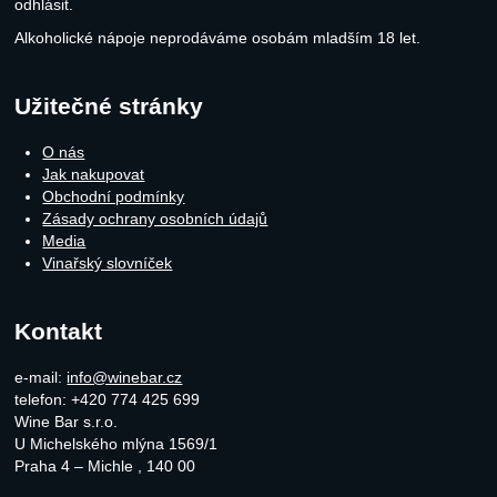
odhlásit.
Alkoholické nápoje neprodáváme osobám mladším 18 let.
Užitečné stránky
O nás
Jak nakupovat
Obchodní podmínky
Zásady ochrany osobních údajů
Media
Vinařský slovníček
Kontakt
e-mail:
info@winebar.cz
telefon: +420 774 425 699
Wine Bar s.r.o.
U Michelského mlýna 1569/1
Praha 4 – Michle
,
140 00