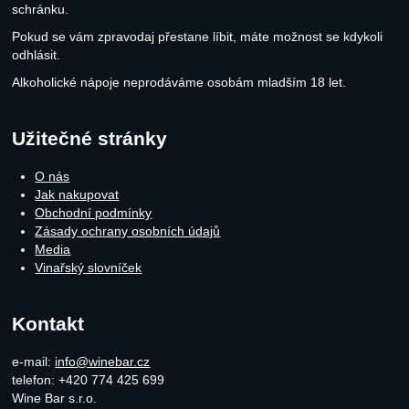
schránku.
Pokud se vám zpravodaj přestane líbit, máte možnost se kdykoli
odhlásit.
Alkoholické nápoje neprodáváme osobám mladším 18 let.
Užitečné stránky
O nás
Jak nakupovat
Obchodní podmínky
Zásady ochrany osobních údajů
Media
Vinařský slovníček
Kontakt
e-mail:
info@winebar.cz
telefon: +420 774 425 699
Wine Bar s.r.o.