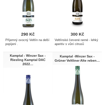
290
Kč
300
Kč
Příjemný ovocný Veltlín na delší
Veltlínské červené ranné - lehký
popíjení .
aperitiv s vůní citrusů
Kamptal - Winzer Sax -
Kamptal -Winzer Sax -
Riesling Kamptal DAC
Grüner Veltliner Alte reben…
2022…