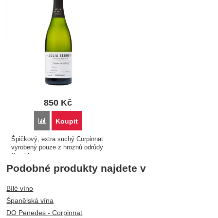
850
Kč
Porovnat
Koupit
Špičkový, extra suchý Corpinnat
vyrobený pouze z hroznů odrůdy
Xarel-lo.
Podobné produkty najdete v
Bílé víno
Španělská vína
DO Penedes - Corpinnat