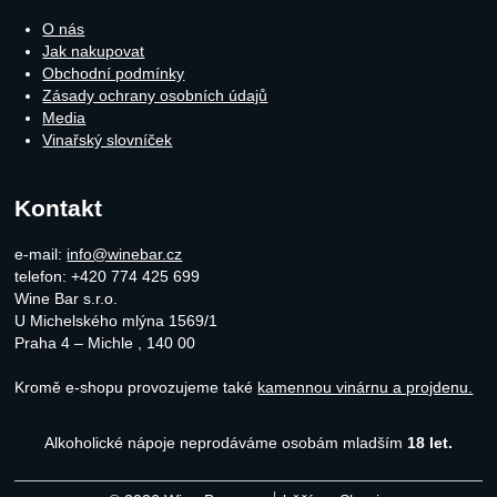
O nás
Jak nakupovat
Obchodní podmínky
Zásady ochrany osobních údajů
Media
Vinařský slovníček
Kontakt
e-mail:
info@winebar.cz
telefon: +420 774 425 699
Wine Bar s.r.o.
U Michelského mlýna 1569/1
Praha 4 – Michle
,
140 00
Kromě e-shopu provozujeme také
kamennou vinárnu a projdenu.
Alkoholické nápoje neprodáváme osobám mladším
18 let.