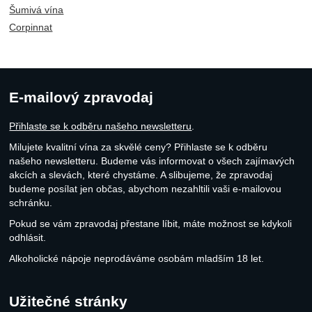
Šumivá vína
Corpinnat
E-mailový zpravodaj
Přihlaste se k odběru našeho newsletteru
.
Milujete kvalitní vína za skvělé ceny? Přihlaste se k odběru
našeho newsletteru. Budeme vás informovat o všech zajímavých
akcích a slevách, které chystáme. A slibujeme, že zpravodaj
budeme posílat jen občas, abychom nezahltili vaši e-mailovou
schránku.
Pokud se vám zpravodaj přestane líbit, máte možnost se kdykoli
odhlásit.
Alkoholické nápoje neprodáváme osobám mladším 18 let.
Užitečné stránky