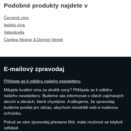
Podobné produkty najdete v
Červené víno
Italská vína
Valpolicella
Cantina Negrar & Domìni Veneti
E-mailový zpravodaj
Přihlaste se k odběru našeho newsletteru
.
Milujete kvalitní vína za skvělé ceny? Přihlaste se k odběru
našeho newsletteru. Budeme vás informovat o všech zajímavých
akcích a slevách, které chystáme. A slibujeme, že zpravodaj
budeme posílat jen občas, abychom nezahltili vaši e-mailovou
schránku.
Pokud se vám zpravodaj přestane líbit, máte možnost se kdykoli
odhlásit.