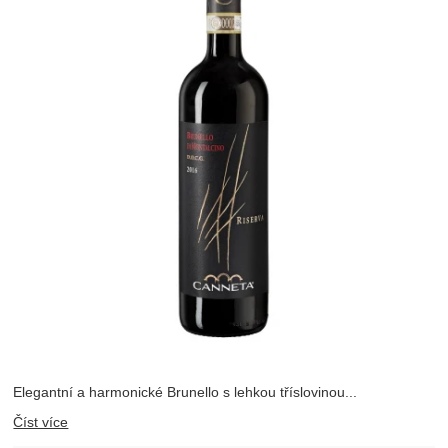
Elegantní a harmonické Brunello s lehkou tříslovinou...
Číst více