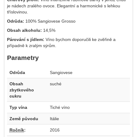
je nádech zralého ovoce. Elegantní a harmonické s lehkou
tříslovinou.
Odrůda:
100% Sangiovese Grosso
Obsah alkoholu:
14,5%
Párování s jídlem:
Víno bychom doporučili ke zvěřině a
případně k zralým sýrům.
Parametry
Odrůda
Sangiovese
Obsah
suché
zbytkového
cukru
Typ vína
Tiché víno
Země původu
Itálie
Ročník
:
2016