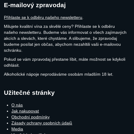
E-mailový zpravodaj
Přihlaste se k odběru našeho newsletteru
.
Milujete kvalitní vína za skvělé ceny? Přihlaste se k odběru
našeho newsletteru. Budeme vás informovat o všech zajímavých
akcích a slevách, které chystáme. A slibujeme, že zpravodaj
budeme posílat jen občas, abychom nezahltili vaši e-mailovou
schránku.
Pokud se vám zpravodaj přestane líbit, máte možnost se kdykoli
odhlásit.
Alkoholické nápoje neprodáváme osobám mladším 18 let.
Užitečné stránky
O nás
Jak nakupovat
Obchodní podmínky
Zásady ochrany osobních údajů
Media