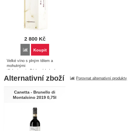
2 800
Kč
Porovnat
Koupit
Velké víno s plným tělem a
mohutnými
tříslovinami...Dárkové balení...
Alternativní zboží
Porovnat alternativní produkty
Canetta - Brunello di
Montalcino 2019 0,75l