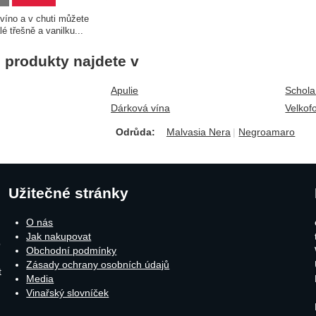
víno a v chuti můžete
alé třešně a vanilku...
produkty najdete v
Apulie
Schola
Dárková vína
Velkof
Odrůda:
Malvasia Nera
Negroamaro
Užitečné stránky
O nás
Jak nakupovat
o
Obchodní podmínky
Zásady ochrany osobních údajů
t
Media
Vinařský slovníček