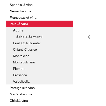
Španělská vína
Německá vína
Francouzská vína
Italská vína
Apulie
př
Schola Sarmenti
Friuli Colli Orientali
Chianti Classico
Montalcino
Montepulciano
Piemont
Prosecco
Valpolicella
Portugalská vína
Maďarská vína
Chilská vína