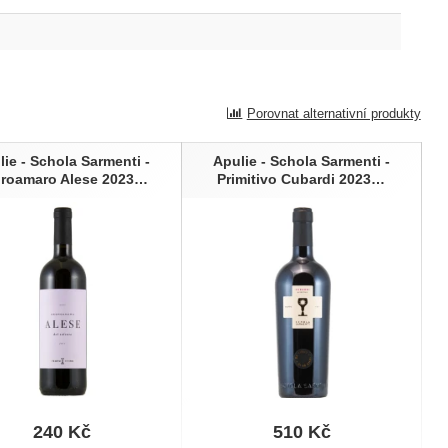
Porovnat alternativní produkty
lie - Schola Sarmenti -
Apulie - Schola Sarmenti -
roamaro Alese 2023…
Primitivo Cubardi 2023…
240
Kč
510
Kč