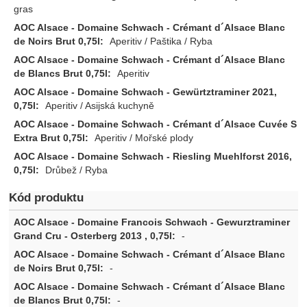
gras
Aperitiv / Paštika / Ryba
Aperitiv
Aperitiv / Asijská kuchyně
Aperitiv / Mořské plody
Drůbež / Ryba
Kód produktu
-
-
-