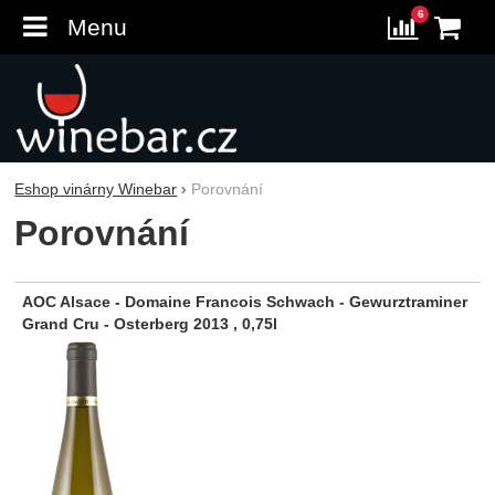
6
Menu
K
Porovn
Eshop vinárny Winebar
Porovnání
Porovnání