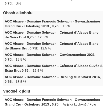
Bílé
Obsah alkoholu
13 %
12,5 %
12,5 %
13,5 %
12,5 %
13,5 %
Vhodné k jídlu
Asijská kuchyně / Foie