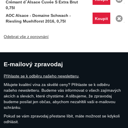
O
Koupit
Odebrat vše z porovnání
E-mailový zpravodaj
Přihlaste se k odběru našeho newsletteru
.
Milujete kvalitní vína za skvělé ceny? Přihlaste se k odběru
našeho newsletteru. Budeme vás informovat o všech zajímavých
akcích a slevách, které chystáme. A slibujeme, že zpravodaj
budeme posílat jen občas, abychom nezahltili vaši e-mailovou
schránku.
Pokud se vám zpravodaj přestane líbit, máte možnost se kdykoli
odhlásit.