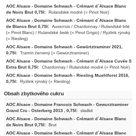
Rulandské modré (= Pinot Noir)
Auxerrois / Chardonnay / Rulandské bílé
(= Pinot Blanc) / Rulandské šedé (= Pinot Grigio) / Ryzlink rýnský
(= Riesling)
Tramín červený (= Gewürztraminer)
Chardonnay / Rulandské modré (= Pinot Noir)
Ryzlink rýnský (= Riesling)
Obsah zbytkového cukru
sladké
Brut