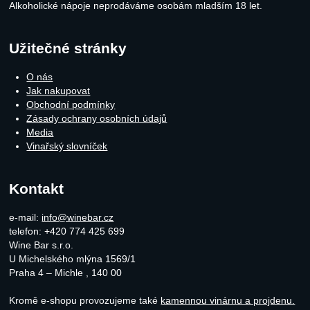
Alkoholické nápoje neprodáváme osobám mladším 18 let.
Užitečné stránky
O nás
Jak nakupovat
Obchodní podmínky
Zásady ochrany osobních údajů
Media
Vinařský slovníček
Kontakt
e-mail:
info@winebar.cz
telefon: +420 774 425 699
Wine Bar s.r.o.
U Michelského mlýna 1569/1
Praha 4 – Michle
,
140 00
Kromě e-shopu provozujeme také
kamennou vinárnu a projdenu.