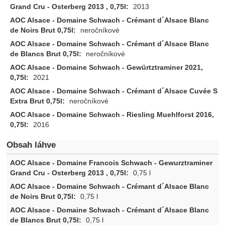
2013
neročníkové
neročníkové
2021
neročníkové
2016
Obsah láhve
0,75 l
0,75 l
0,75 l