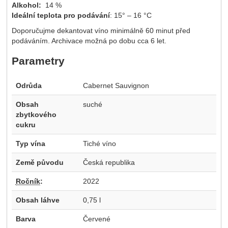
Alkohol:
14 %
Ideální teplota pro podávání
: 15° – 16 °C
Doporučujme dekantovat víno minimálně 60 minut před
podáváním. Archivace možná po dobu cca 6 let.
Parametry
Odrůda
Cabernet Sauvignon
Obsah
suché
zbytkového
cukru
Typ vína
Tiché víno
Země původu
Česká republika
Ročník
:
2022
Obsah láhve
0,75 l
Barva
Červené