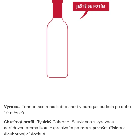
Výroba:
Fermentace a následné zrání v barrique sudech po dobu
10 měsíců.
Chuťový profil:
Typický Cabernet Sauvignon s výraznou
odrůdovou aromatikou, expresivním patrem s pevným tříslem a
dlouhotrvající dochutí.