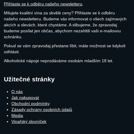
Přihlaste se k odběru našeho newsletteru
.
Milujete kvalitní vína za skvělé ceny? Přihlaste se k odběru
našeho newsletteru. Budeme vás informovat o všech zajímavých
akcích a slevách, které chystáme. A slibujeme, že zpravodaj
budeme posílat jen občas, abychom nezahltili vaši e-mailovou
schránku.
Pokud se vám zpravodaj přestane líbit, máte možnost se kdykoli
odhlásit.
Alkoholické nápoje neprodáváme osobám mladším 18 let.
Užitečné stránky
O nás
Jak nakupovat
Obchodní podmínky
Zásady ochrany osobních údajů
Media
Vinařský slovníček