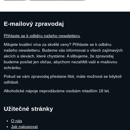
E-mailový zpravodaj
Přihlaste se k odběru našeho newsletteru
.
Milujete kvalitní vína za skvělé ceny? Přihlaste se k odběru
našeho newsletteru. Budeme vás informovat o všech zajímavých
akcích a slevách, které chystáme. A slibujeme, že zpravodaj
budeme posílat jen občas, abychom nezahltili vaši e-mailovou
schránku.
Pokud se vám zpravodaj přestane líbit, máte možnost se kdykoli
odhlásit.
Alkoholické nápoje neprodáváme osobám mladším 18 let.
Užitečné stránky
O nás
Jak nakupovat