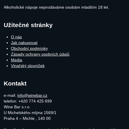
Alkoholické nápoje neprodáváme osobám mladším 18 let.
Užitečné stránky
O nás
Jak nakupovat
Obchodní podmínky
Zásady ochrany osobních údajů
Media
Vinařský slovníček
Kontakt
e-mail:
info@winebar.cz
telefon: +420 774 425 699
Wine Bar s.r.o.
U Michelského mlýna 1569/1
Praha 4 – Michle
,
140 00