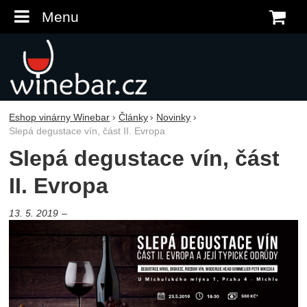
Menu
K
Eshop vinárny Winebar
Články
Novinky
Slepá degustace vín, část II. Evropa
Slepá degustace vín, část
II. Evropa
13. 5. 2019