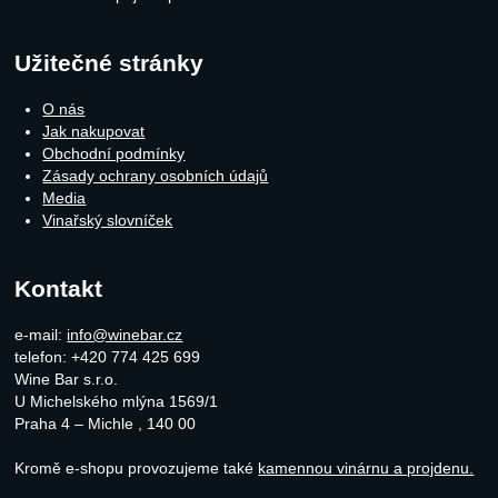
Užitečné stránky
O nás
Jak nakupovat
Obchodní podmínky
Zásady ochrany osobních údajů
Media
Vinařský slovníček
Kontakt
e-mail:
info@winebar.cz
telefon: +420 774 425 699
Wine Bar s.r.o.
U Michelského mlýna 1569/1
Praha 4 – Michle
,
140 00
Kromě e-shopu provozujeme také
kamennou vinárnu a projdenu.