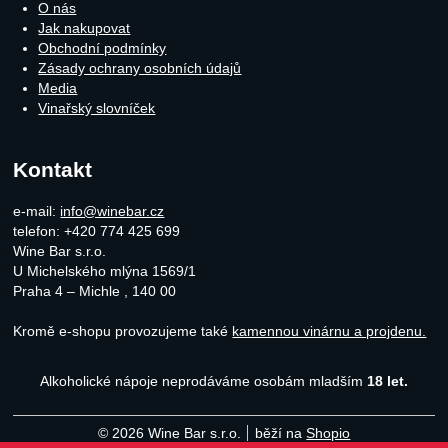
O nás
Jak nakupovat
Obchodní podmínky
Zásady ochrany osobních údajů
Media
Vinařský slovníček
Kontakt
e-mail:
info@winebar.cz
telefon: +420 774 425 699
Wine Bar s.r.o.
U Michelského mlýna 1569/1
Praha 4 – Michle
,
140 00
Kromě e-shopu provozujeme také
kamennou vinárnu a projdenu.
Alkoholické nápoje neprodáváme osobám mladším
18 let.
© 2026 Wine Bar s.r.o.
běží na
Shopio