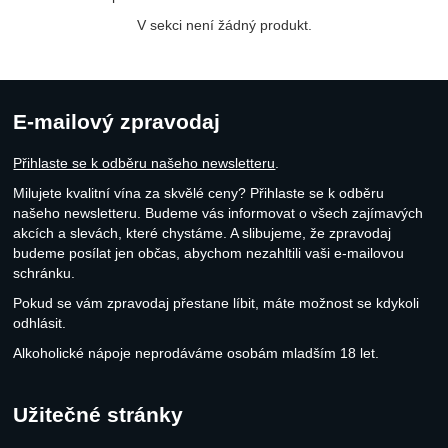
V sekci není žádný produkt.
E-mailový zpravodaj
Přihlaste se k odběru našeho newsletteru
.
Milujete kvalitní vína za skvělé ceny? Přihlaste se k odběru
našeho newsletteru. Budeme vás informovat o všech zajímavých
akcích a slevách, které chystáme. A slibujeme, že zpravodaj
budeme posílat jen občas, abychom nezahltili vaši e-mailovou
schránku.
Pokud se vám zpravodaj přestane líbit, máte možnost se kdykoli
odhlásit.
Alkoholické nápoje neprodáváme osobám mladším 18 let.
Užitečné stránky