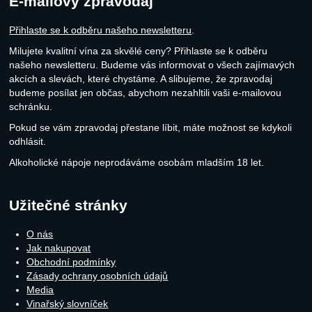
E-mailový zpravodaj
Přihlaste se k odběru našeho newsletteru
.
Milujete kvalitní vína za skvělé ceny? Přihlaste se k odběru
našeho newsletteru. Budeme vás informovat o všech zajímavých
akcích a slevách, které chystáme. A slibujeme, že zpravodaj
budeme posílat jen občas, abychom nezahltili vaši e-mailovou
schránku.
Pokud se vám zpravodaj přestane líbit, máte možnost se kdykoli
odhlásit.
Alkoholické nápoje neprodáváme osobám mladším 18 let.
Užitečné stránky
O nás
Jak nakupovat
Obchodní podmínky
Zásady ochrany osobních údajů
Media
Vinařský slovníček