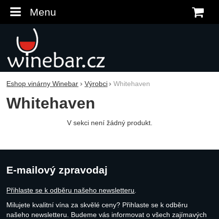
Menu
K
Eshop vinárny Winebar
Výrobci
Whitehaven
Whitehaven
V sekci není žádný produkt.
E-mailový zpravodaj
Přihlaste se k odběru našeho newsletteru
.
Milujete kvalitní vína za skvělé ceny? Přihlaste se k odběru
našeho newsletteru. Budeme vás informovat o všech zajímavých