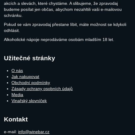
akcích a slevách, které chystáme. A slibujeme, že zpravodaj
budeme posílat jen občas, abychom nezahltili vaši e-mailovou
schránku.
Pokud se vám zpravodaj přestane líbit, máte možnost se kdykoli
odhlásit.
Alkoholické nápoje neprodáváme osobám mladším 18 let.
Užitečné stránky
O nás
Jak nakupovat
Obchodní podmínky
Zásady ochrany osobních údajů
Media
Vinařský slovníček
Kontakt
e-mail:
info@winebar.cz