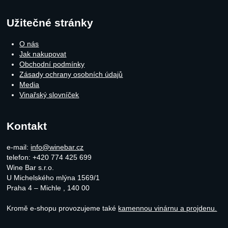
Užitečné stránky
O nás
Jak nakupovat
Obchodní podmínky
Zásady ochrany osobních údajů
Media
Vinařský slovníček
Kontakt
e-mail:
info@winebar.cz
telefon: +420 774 425 699
Wine Bar s.r.o.
U Michelského mlýna 1569/1
Praha 4 – Michle
,
140 00
Kromě e-shopu provozujeme také
kamennou vinárnu a projdenu.