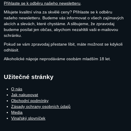
Přihlaste se k odběru našeho newsletteru
.
Milujete kvalitní vína za skvělé ceny? Přihlaste se k odběru
našeho newsletteru. Budeme vás informovat o všech zajímavých
akcích a slevách, které chystáme. A slibujeme, že zpravodaj
budeme posílat jen občas, abychom nezahltili vaši e-mailovou
schránku.
Pokud se vám zpravodaj přestane líbit, máte možnost se kdykoli
odhlásit.
Alkoholické nápoje neprodáváme osobám mladším 18 let.
Užitečné stránky
O nás
Jak nakupovat
Obchodní podmínky
Zásady ochrany osobních údajů
Media
Vinařský slovníček