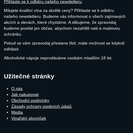
Přihlaste se k odběru našeho newsletteru
.
Milujete kvalitní vína za skvělé ceny? Přihlaste se k odběru
našeho newsletteru. Budeme vás informovat o všech zajímavých
akcích a slevách, které chystáme. A slibujeme, že zpravodaj
budeme posílat jen občas, abychom nezahltili vaši e-mailovou
schránku.
Pokud se vám zpravodaj přestane líbit, máte možnost se kdykoli
odhlásit.
Alkoholické nápoje neprodáváme osobám mladším 18 let.
Užitečné stránky
O nás
Jak nakupovat
Obchodní podmínky
Zásady ochrany osobních údajů
Media
Vinařský slovníček