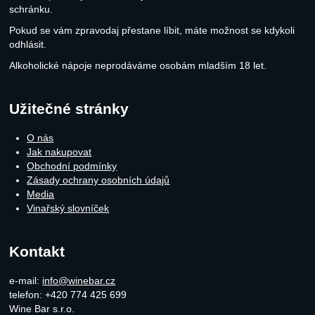
schránku.
Pokud se vám zpravodaj přestane líbit, máte možnost se kdykoli
odhlásit.
Alkoholické nápoje neprodáváme osobám mladším 18 let.
Užitečné stránky
O nás
Jak nakupovat
Obchodní podmínky
Zásady ochrany osobních údajů
Media
Vinařský slovníček
Kontakt
e-mail:
info@winebar.cz
telefon: +420 774 425 699
Wine Bar s.r.o.