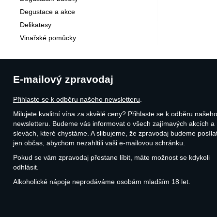
Degustace a akce
Delikatesy
Vinařské pomůcky
E-mailový zpravodaj
Přihlaste se k odběru našeho newsletteru
.
Milujete kvalitní vína za skvělé ceny? Přihlaste se k odběru našeh
newsletteru. Budeme vás informovat o všech zajímavých akcích a
slevách, které chystáme. A slibujeme, že zpravodaj budeme posíla
jen občas, abychom nezahltili vaši e-mailovou schránku.
Pokud se vám zpravodaj přestane líbit, máte možnost se kdykoli
odhlásit.
Alkoholické nápoje neprodáváme osobám mladším 18 let.