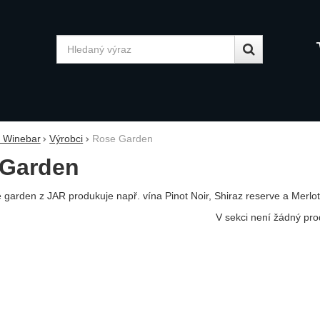
Vyhledávání
y Winebar
Výrobci
Rose Garden
 Garden
 garden z JAR produkuje např. vína Pinot Noir, Shiraz reserve a Merlot
V sekci není žádný pro