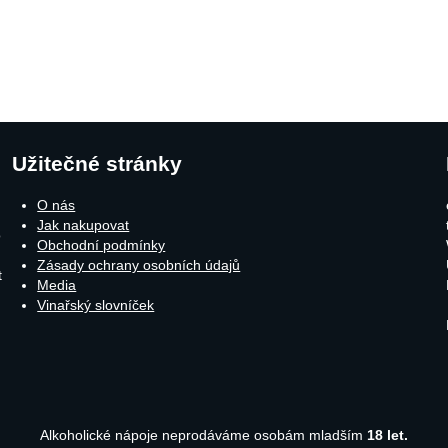
Užitečné stránky
O nás
Jak nakupovat
o
Obchodní podmínky
Zásady ochrany osobních údajů
t
Media
Vinařský slovníček
Alkoholické nápoje neprodáváme osobám mladším
18 let.