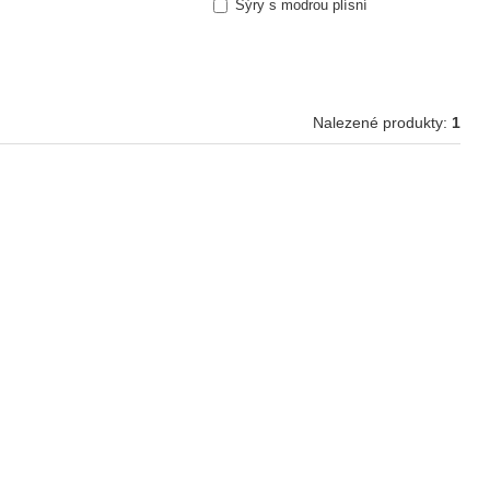
Sýry s modrou plísní
Nalezené produkty:
1