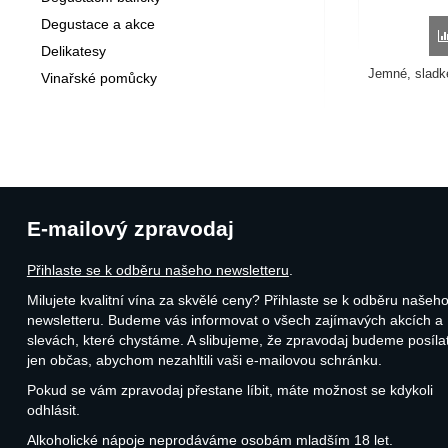
Degustace a akce
Delikatesy
Jemné, sladk
Vinařské pomůcky
E-mailový zpravodaj
Přihlaste se k odběru našeho newsletteru
.
Milujete kvalitní vína za skvělé ceny? Přihlaste se k odběru našeh
newsletteru. Budeme vás informovat o všech zajímavých akcích a
slevách, které chystáme. A slibujeme, že zpravodaj budeme posíla
jen občas, abychom nezahltili vaši e-mailovou schránku.
Pokud se vám zpravodaj přestane líbit, máte možnost se kdykoli
odhlásit.
Alkoholické nápoje neprodáváme osobám mladším 18 let.