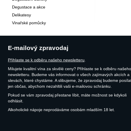
Degustace a akce
Delikatesy
Vinařské pomůcky
E-mailový zpravodaj
Přihlaste se k odběru našeho newsletteru
.
Milujete kvalitní vína za skvělé ceny? Přihlaste se k odběru našeh
newsletteru. Budeme vás informovat o všech zajímavých akcích a
slevách, které chystáme. A slibujeme, že zpravodaj budeme posíla
jen občas, abychom nezahltili vaši e-mailovou schránku.
Pokud se vám zpravodaj přestane líbit, máte možnost se kdykoli
odhlásit.
Alkoholické nápoje neprodáváme osobám mladším 18 let.