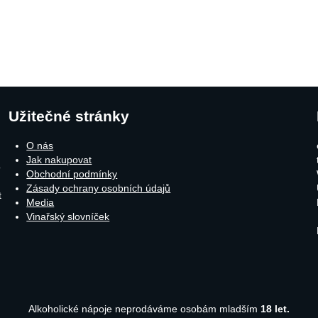
Užitečné stránky
O nás
Jak nakupovat
o
Obchodní podmínky
Zásady ochrany osobních údajů
t
Media
Vinařský slovníček
Alkoholické nápoje neprodáváme osobám mladším
18 let.