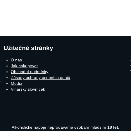
Užitečné stránky
O nás
Jak nakupovat
o
Obchodní podmínky
Zásady ochrany osobních údajů
t
Media
Vinařský slovníček
Alkoholické nápoje neprodáváme osobám mladším
18 let.