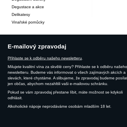
Degustace a akce
Delikatesy
Vinařské pomůcky
E-mailový zpravodaj
Přihlaste se k odběru našeho newsletteru
.
Milujete kvalitní vína za skvělé ceny? Přihlaste se k odběru našeh
newsletteru. Budeme vás informovat o všech zajímavých akcích a
slevách, které chystáme. A slibujeme, že zpravodaj budeme posíla
jen občas, abychom nezahltili vaši e-mailovou schránku.
Pokud se vám zpravodaj přestane líbit, máte možnost se kdykoli
odhlásit.
Alkoholické nápoje neprodáváme osobám mladším 18 let.