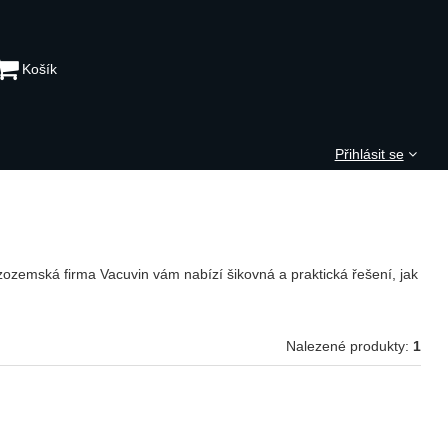
Košík
Přihlásit se
izozemská firma Vacuvin vám nabízí šikovná a praktická řešení, jak
Nalezené produkty:
1