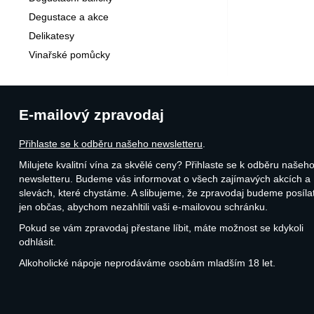
Degustace a akce
Delikatesy
Vinařské pomůcky
E-mailový zpravodaj
Přihlaste se k odběru našeho newsletteru
.
Milujete kvalitní vína za skvělé ceny? Přihlaste se k odběru našeh
newsletteru. Budeme vás informovat o všech zajímavých akcích a
slevách, které chystáme. A slibujeme, že zpravodaj budeme posíla
jen občas, abychom nezahltili vaši e-mailovou schránku.
Pokud se vám zpravodaj přestane líbit, máte možnost se kdykoli
odhlásit.
Alkoholické nápoje neprodáváme osobám mladším 18 let.