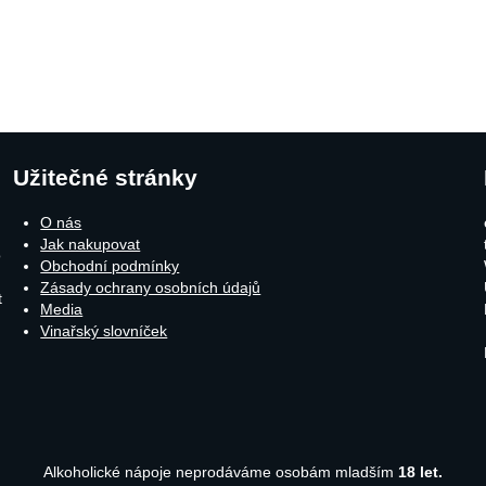
Užitečné stránky
O nás
Jak nakupovat
o
Obchodní podmínky
Zásady ochrany osobních údajů
t
Media
Vinařský slovníček
Alkoholické nápoje neprodáváme osobám mladším
18 let.