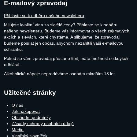
E-mailový zpravodaj
Přihlaste se k odběru našeho newsletteru
.
Milujete kvalitní vína za skvělé ceny? Přihlaste se k odběru
našeho newsletteru. Budeme vás informovat o všech zajímavých
akcích a slevách, které chystáme. A slibujeme, že zpravodaj
budeme posílat jen občas, abychom nezahltili vaši e-mailovou
schránku.
Pokud se vám zpravodaj přestane líbit, máte možnost se kdykoli
odhlásit.
Alkoholické nápoje neprodáváme osobám mladším 18 let.
Užitečné stránky
O nás
Jak nakupovat
Obchodní podmínky
Zásady ochrany osobních údajů
Media
Vinařský slovníček