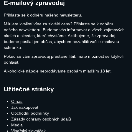
E-mailový zpravodaj
Přihlaste se k odběru našeho newsletteru
.
Milujete kvalitní vína za skvělé ceny? Přihlaste se k odběru
našeho newsletteru. Budeme vás informovat o všech zajímavých
akcích a slevách, které chystáme. A slibujeme, že zpravodaj
budeme posílat jen občas, abychom nezahltili vaši e-mailovou
schránku.
Pokud se vám zpravodaj přestane líbit, máte možnost se kdykoli
odhlásit.
Alkoholické nápoje neprodáváme osobám mladším 18 let.
Užitečné stránky
O nás
Jak nakupovat
Obchodní podmínky
Zásady ochrany osobních údajů
Media
Vinařský slovníček