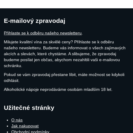
E-mailový zpravodaj
Přihlaste se k odběru našeho newsletteru
.
Milujete kvalitní vína za skvělé ceny? Přihlaste se k odběru
našeho newsletteru. Budeme vás informovat o všech zajímavých
akcích a slevách, které chystáme. A slibujeme, že zpravodaj
budeme posílat jen občas, abychom nezahltili vaši e-mailovou
schránku.
Pokud se vám zpravodaj přestane líbit, máte možnost se kdykoli
odhlásit.
Alkoholické nápoje neprodáváme osobám mladším 18 let.
Užitečné stránky
O nás
Jak nakupovat
Obchodní podmínky