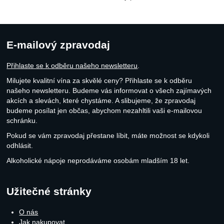
E-mailový zpravodaj
Přihlaste se k odběru našeho newsletteru
.
Milujete kvalitní vína za skvělé ceny? Přihlaste se k odběru
našeho newsletteru. Budeme vás informovat o všech zajímavých
akcích a slevách, které chystáme. A slibujeme, že zpravodaj
budeme posílat jen občas, abychom nezahltili vaši e-mailovou
schránku.
Pokud se vám zpravodaj přestane líbit, máte možnost se kdykoli
odhlásit.
Alkoholické nápoje neprodáváme osobám mladším 18 let.
Užitečné stránky
O nás
Jak nakupovat